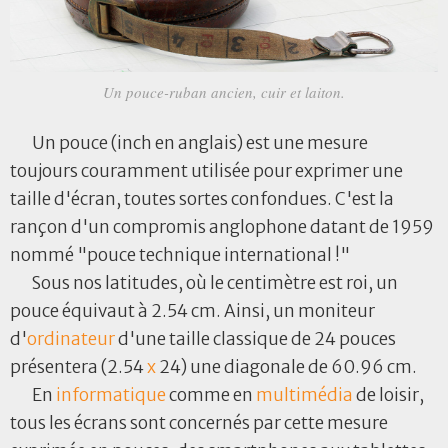
Un pouce-ruban ancien, cuir et laiton.
Un pouce (inch en anglais) est une mesure
toujours couramment utilisée pour exprimer une
taille d'écran, toutes sortes confondues. C'est la
rançon d'un compromis anglophone datant de 1959
nommé "pouce technique international !"
Sous nos latitudes, où le centimètre est roi, un
pouce équivaut à 2.54 cm. Ainsi, un moniteur
d'
ordinateur
d'une taille classique de 24 pouces
présentera (2.54
x
24) une diagonale de 60.96 cm.
En
informatique
comme en
multimédia
de loisir,
tous les écrans sont concernés par cette mesure