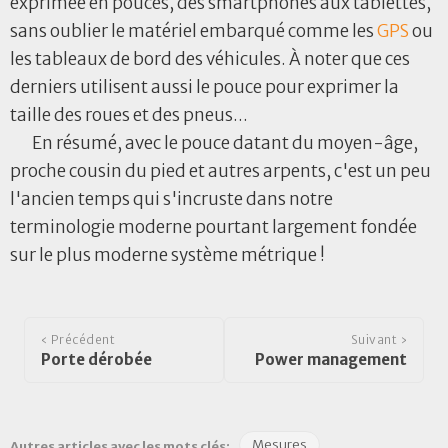
exprimée en pouces, des smartphones aux tablettes,
sans oublier le matériel embarqué comme les
GPS
ou
les tableaux de bord des véhicules. À noter que ces
derniers utilisent aussi le pouce pour exprimer la
taille des roues et des pneus...
En résumé, avec le pouce datant du moyen-âge,
proche cousin du pied et autres arpents, c'est un peu
l'ancien temps qui s'incruste dans notre
terminologie moderne pourtant largement fondée
sur le plus moderne système métrique !
‹ Précédent
Suivant ›
Porte dérobée
Power management
Mesures
Autres articles avec les mots clés: