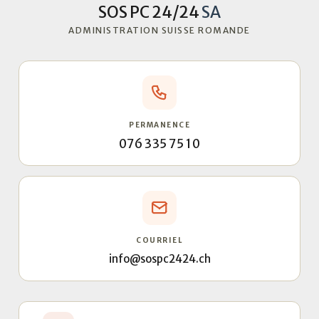
SOS PC 24/24
SA
ADMINISTRATION SUISSE ROMANDE
PERMANENCE
076 335 75 10
COURRIEL
info@sospc2424.ch