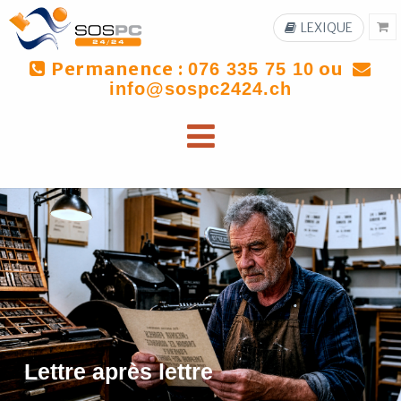
LEXIQUE
Permanence :
ou
076 335 75 10
info@sospc2424.ch
Lettre après lettre