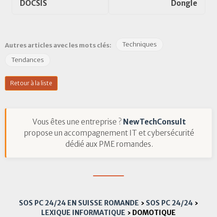
DOCSIS
Dongle
Techniques
Autres articles avec les mots clés:
Tendances
Retour à la liste
Vous êtes une entreprise ?
NewTechConsult
propose un accompagnement IT et cybersécurité
dédié aux PME romandes.
SOS PC 24/24 EN SUISSE ROMANDE
›
SOS PC 24/24
›
LEXIQUE INFORMATIQUE
›
DOMOTIQUE