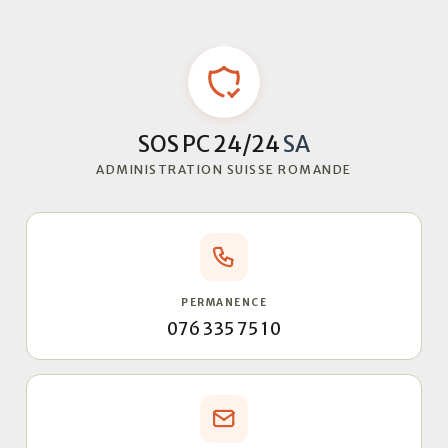
SOS PC 24/24
SA
ADMINISTRATION SUISSE ROMANDE
PERMANENCE
076 335 75 10