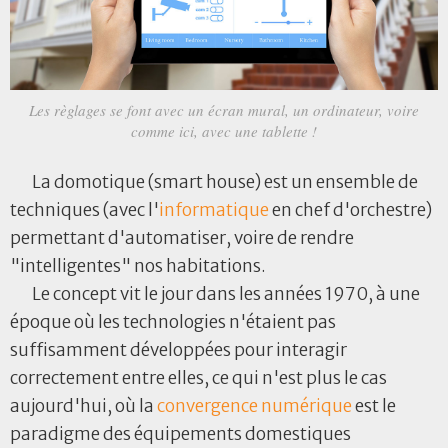
Les règlages se font avec un écran mural, un ordinateur, voire
comme ici, avec une tablette !
La domotique (smart house) est un ensemble de
techniques (avec l'
informatique
en chef d'orchestre)
permettant d'automatiser, voire de rendre
"intelligentes" nos habitations.
Le concept vit le jour dans les années 1970, à une
époque où les technologies n'étaient pas
suffisamment développées pour interagir
correctement entre elles, ce qui n'est plus le cas
aujourd'hui, où la
convergence numérique
est le
paradigme des équipements domestiques