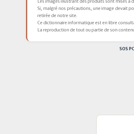
Les images illustrant des produits sont mises à d
Si, malgré nos précautions, une image devait p
retirée de notre site.
Ce dictionnaire informatique est en libre consulta
La reproduction de tout ou partie de son conten
SOS P