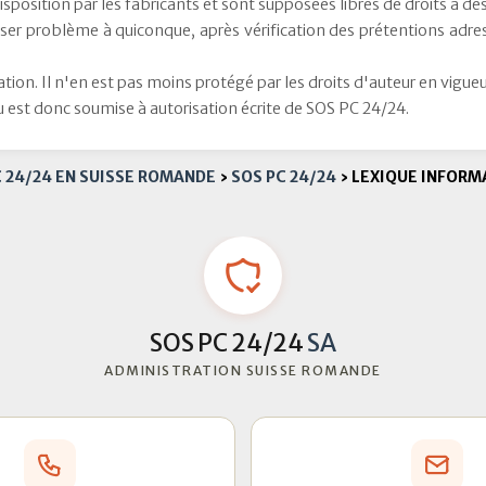
isposition par les fabricants et sont supposées libres de droits à d
oser problème à quiconque, après vérification des prétentions adr
tion. Il n'en est pas moins protégé par les droits d'auteur en vigueur 
u est donc soumise à autorisation écrite de SOS PC 24/24.
C 24/24 EN SUISSE ROMANDE
›
SOS PC 24/24
›
LEXIQUE INFORM
SOS PC 24/24
SA
ADMINISTRATION SUISSE ROMANDE