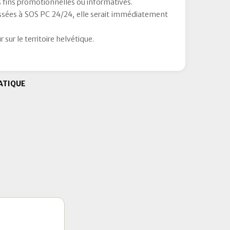
es fins promotionnelles ou informatives.
essées à SOS PC 24/24, elle serait immédiatement
sur le territoire helvétique.
ATIQUE