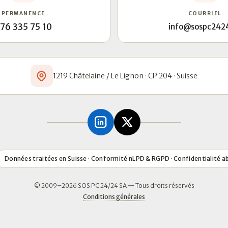
PERMANENCE
COURRIEL
76 335 75 10
info@sospc242
1219 Châtelaine / Le Lignon · CP 204 · Suisse
Données traitées en Suisse · Conformité nLPD & RGPD · Confidentialité a
© 2009–2026 SOS PC 24/24 SA — Tous droits réservés
Conditions générales