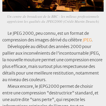
Un centre de broadcast de la BBC : les milieux professionnels
apprécient les qualités du JPEG2000 (Crédit Martin Deutsch)
Le JPEG 2000, peu connu, est un format de
compression des images dérivé du célèbre
JPEG
.
Développée au début des années 2000 pour
pallier aux inconvénients de l'incontournable JPEG,
la nouvelle mouture permet une compression encore
plus efficace, mais surtout plus respectueuse des
détails pour une meilleure restitution, notamment
au niveau des couleurs.
Mieux encore, le JEPG2000 permet de choisir
entre une compression "destructrice" standard, et
une autre dite "sans perte", qui respecte les