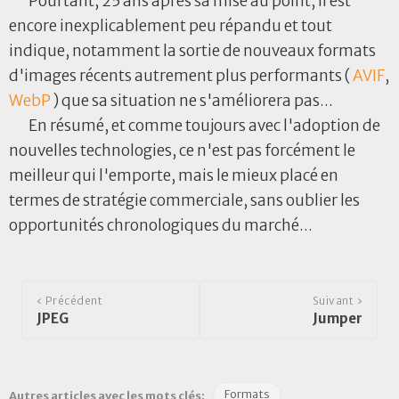
Pourtant, 25 ans après sa mise au point, il est
encore inexplicablement peu répandu et tout
indique, notamment la sortie de nouveaux formats
d'images récents autrement plus performants (
AVIF
,
WebP
) que sa situation ne s'améliorera pas...
En résumé, et comme toujours avec l'adoption de
nouvelles technologies, ce n'est pas forcément le
meilleur qui l'emporte, mais le mieux placé en
termes de stratégie commerciale, sans oublier les
opportunités chronologiques du marché...
‹ Précédent
Suivant ›
JPEG
Jumper
Formats
Autres articles avec les mots clés: