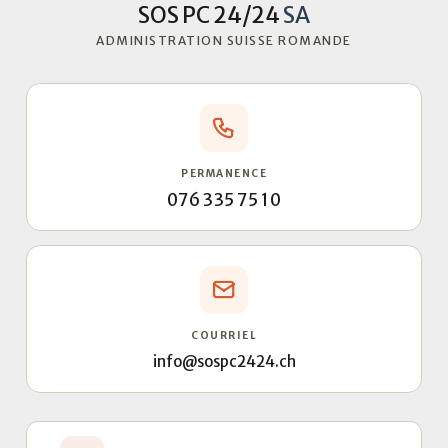
SOS PC 24/24
SA
ADMINISTRATION SUISSE ROMANDE
PERMANENCE
076 335 75 10
COURRIEL
info@sospc2424.ch