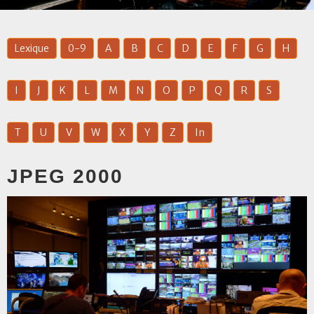
Lexique
0-9
A
B
C
D
E
F
G
H
I
J
K
L
M
N
O
P
Q
R
S
T
U
V
W
X
Y
Z
In
JPEG 2000