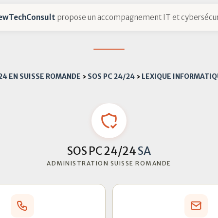
ewTechConsult
propose un accompagnement IT et cybersécur
/24 EN SUISSE ROMANDE
›
SOS PC 24/24
›
LEXIQUE INFORMATIQ
SOS PC 24/24
SA
ADMINISTRATION SUISSE ROMANDE