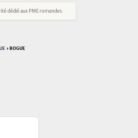
ité dédié aux PME romandes.
UE
›
BOGUE