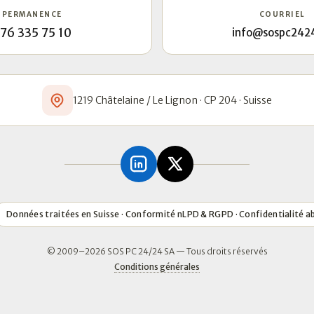
PERMANENCE
COURRIEL
76 335 75 10
info@sospc242
1219 Châtelaine / Le Lignon · CP 204 · Suisse
Données traitées en Suisse · Conformité nLPD & RGPD · Confidentialité a
© 2009–2026 SOS PC 24/24 SA — Tous droits réservés
Conditions générales