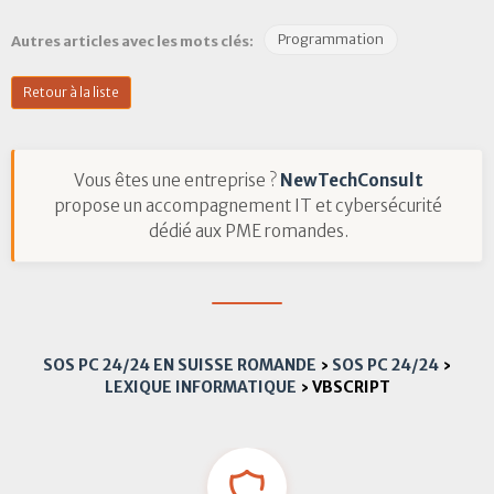
Programmation
Autres articles avec les mots clés:
Retour à la liste
Vous êtes une entreprise ?
NewTechConsult
propose un accompagnement IT et cybersécurité
dédié aux PME romandes.
SOS PC 24/24 EN SUISSE ROMANDE
›
SOS PC 24/24
›
LEXIQUE INFORMATIQUE
›
VBSCRIPT