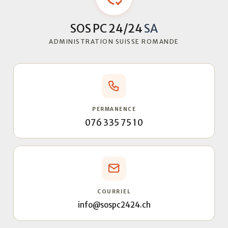
SOS PC 24/24
SA
ADMINISTRATION SUISSE ROMANDE
PERMANENCE
076 335 75 10
COURRIEL
info@sospc2424.ch