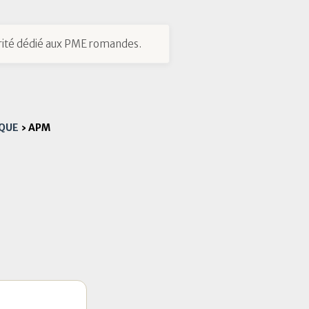
ité dédié aux PME romandes.
IQUE
›
APM