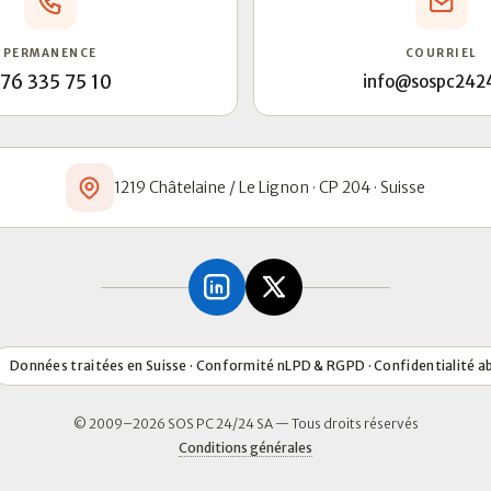
PERMANENCE
COURRIEL
76 335 75 10
info@sospc242
1219 Châtelaine / Le Lignon · CP 204 · Suisse
Données traitées en Suisse · Conformité nLPD & RGPD · Confidentialité a
© 2009–2026 SOS PC 24/24 SA — Tous droits réservés
Conditions générales