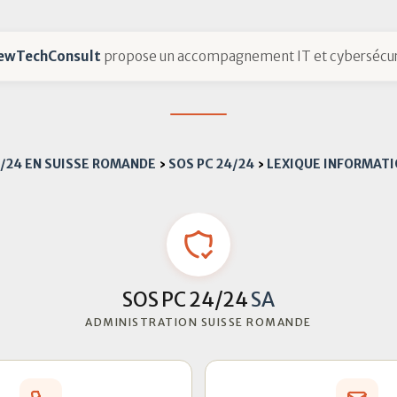
ewTechConsult
propose un accompagnement IT et cybersécur
4/24 EN SUISSE ROMANDE
›
SOS PC 24/24
›
LEXIQUE INFORMAT
SOS PC 24/24
SA
ADMINISTRATION SUISSE ROMANDE