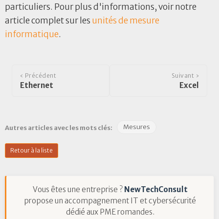
particuliers. Pour plus d'informations, voir notre
article complet sur les
unités de mesure
informatique
.
‹ Précédent
Suivant ›
Ethernet
Excel
Mesures
Autres articles avec les mots clés:
Retour à la liste
Vous êtes une entreprise ?
NewTechConsult
propose un accompagnement IT et cybersécurité
dédié aux PME romandes.