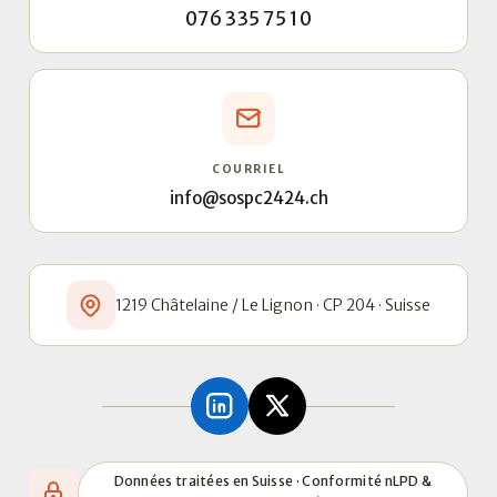
076 335 75 10
COURRIEL
info@sospc2424.ch
1219 Châtelaine / Le Lignon · CP 204 · Suisse
Données traitées en Suisse · Conformité nLPD &