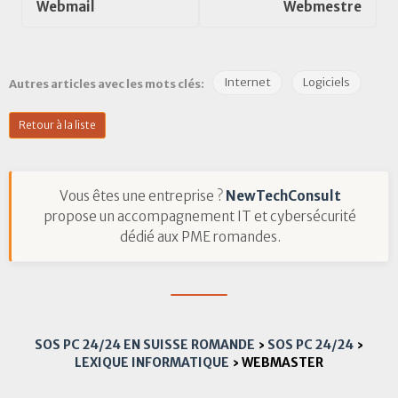
Webmail
Webmestre
Internet
Logiciels
Autres articles avec les mots clés:
Retour à la liste
Vous êtes une entreprise ?
NewTechConsult
propose un accompagnement IT et cybersécurité
dédié aux PME romandes.
SOS PC 24/24 EN SUISSE ROMANDE
›
SOS PC 24/24
›
LEXIQUE INFORMATIQUE
›
WEBMASTER