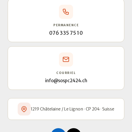
PERMANENCE
076 335 75 10
COURRIEL
info@sospc2424.ch
1219 Châtelaine / Le Lignon · CP 204 · Suisse