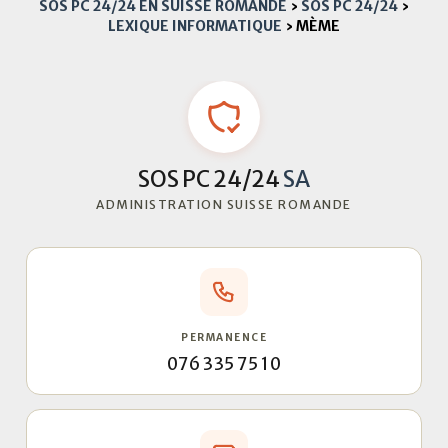
SOS PC 24/24 EN SUISSE ROMANDE
›
SOS PC 24/24
›
LEXIQUE INFORMATIQUE
›
MÈME
SOS PC 24/24
SA
ADMINISTRATION SUISSE ROMANDE
PERMANENCE
076 335 75 10