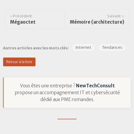
‹ Précédent
Suivant ›
Mégaoctet
Mémoire (architecture)
Internet
Tendances
Autres articles avec les mots clés:
Retour à la liste
Vous êtes une entreprise ?
NewTechConsult
propose un accompagnement IT et cybersécurité
dédié aux PME romandes.