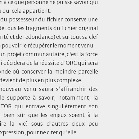
on à ce que personne ne puisse savoir qui
à qui cela appartient.
du possesseur du fichier conserve une
e tous les fragments du fichier original
rité et de redondance) et surtout sa clef
à pouvoir le récupérer le moment venu.
n projet communautaire, c'est la force
décidera de la réussite d'ORC qui sera
nde où conserver la moindre parcelle
devient de plus en plus complexe.
 nouveau venu saura s'affranchir des
le supporte à savoir, notamment, la
e TOR qui entrave singulièrement son
 bien sûr que les enjeux soient à la
oire la vie) sous d'autres cieux peu
xpression, pour ne citer qu'elle...