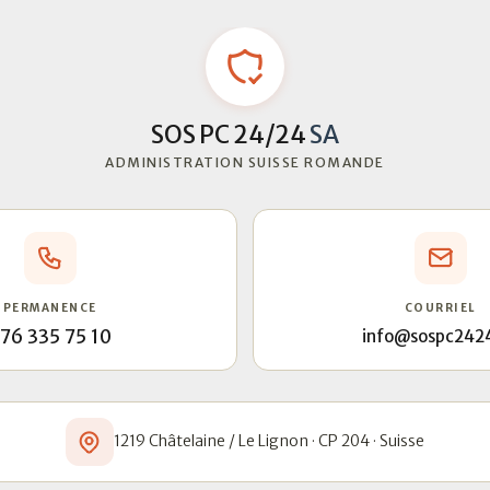
SOS PC 24/24
SA
ADMINISTRATION SUISSE ROMANDE
PERMANENCE
COURRIEL
76 335 75 10
info@sospc242
1219 Châtelaine / Le Lignon · CP 204 · Suisse