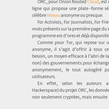
ORC, pour Onion Routed
Cloud
, est
ligne qui propose une plate-forme sé
célèbre
réseau
anonyme ou presque.
For Activists, For Journalists, For Fri
mots présents sur la première page du s
programme est d'ores et déjà disponibl
Comme pour Tor, qui repose sur un
anonyme, il s'agit d'offrir à tous c
besoin, un moyen efficace à l'abri de la
non) des gouvernements pour échange
anonymement, le tout autogéré p
utilisateurs.
En effet, selon les auteurs am
Hackerspace) du projet ORC, les donnée
non seulement cryptées, mais ensuite