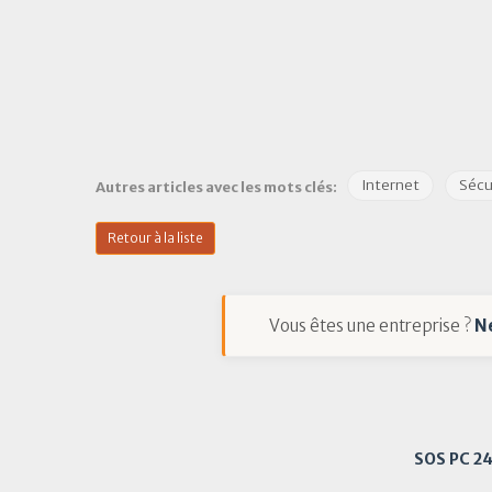
Internet
Sécu
Autres articles avec les mots clés:
Retour à la liste
Vous êtes une entreprise ?
N
SOS PC 2