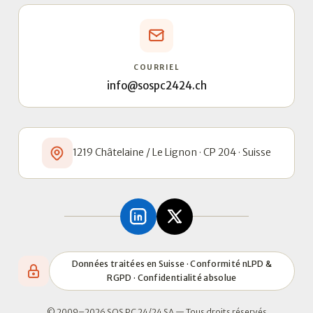
COURRIEL
info@sospc2424.ch
1219 Châtelaine / Le Lignon · CP 204 · Suisse
Données traitées en Suisse · Conformité nLPD &
RGPD · Confidentialité absolue
© 2009–2026 SOS PC 24/24 SA — Tous droits réservés