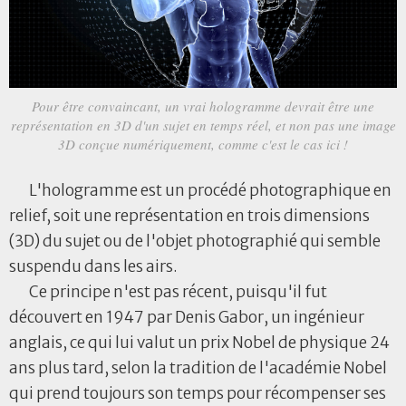
Pour être convaincant, un vrai hologramme devrait être une
représentation en 3D d'un sujet en temps réel, et non pas une image
3D conçue numériquement, comme c'est le cas ici !
L'hologramme est un procédé photographique en
relief, soit une représentation en trois dimensions
(3D) du sujet ou de l'objet photographié qui semble
suspendu dans les airs.
Ce principe n'est pas récent, puisqu'il fut
découvert en 1947 par Denis Gabor, un ingénieur
anglais, ce qui lui valut un prix Nobel de physique 24
ans plus tard, selon la tradition de l'académie Nobel
qui prend toujours son temps pour récompenser ses