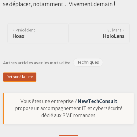
se déplacer, notamment... Vivement demain !
‹ Précédent
Suivant ›
Hoax
HoloLens
Techniques
Autres articles avec les mots clés:
Retour à la liste
Vous êtes une entreprise ?
NewTechConsult
propose un accompagnement IT et cybersécurité
dédié aux PME romandes.