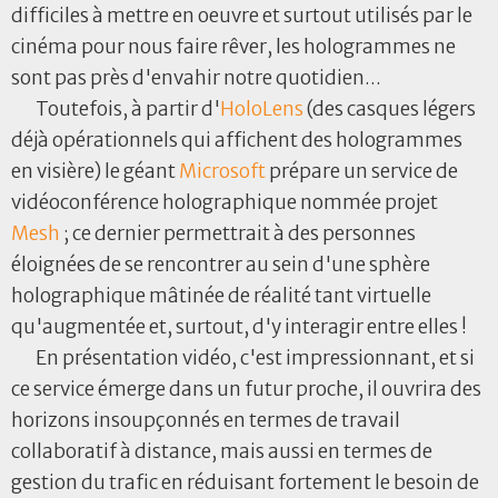
difficiles à mettre en oeuvre et surtout utilisés par le
cinéma pour nous faire rêver, les hologrammes ne
sont pas près d'envahir notre quotidien...
Toutefois, à partir d'
HoloLens
(des casques légers
déjà opérationnels qui affichent des hologrammes
en visière) le géant
Microsoft
prépare un service de
vidéoconférence holographique nommée projet
Mesh
; ce dernier permettrait à des personnes
éloignées de se rencontrer au sein d'une sphère
holographique mâtinée de réalité tant virtuelle
qu'augmentée et, surtout, d'y interagir entre elles !
En présentation vidéo, c'est impressionnant, et si
ce service émerge dans un futur proche, il ouvrira des
horizons insoupçonnés en termes de travail
collaboratif à distance, mais aussi en termes de
gestion du trafic en réduisant fortement le besoin de