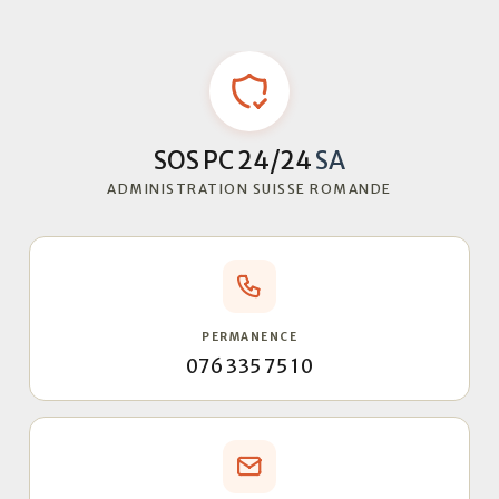
SOS PC 24/24
SA
ADMINISTRATION SUISSE ROMANDE
PERMANENCE
076 335 75 10