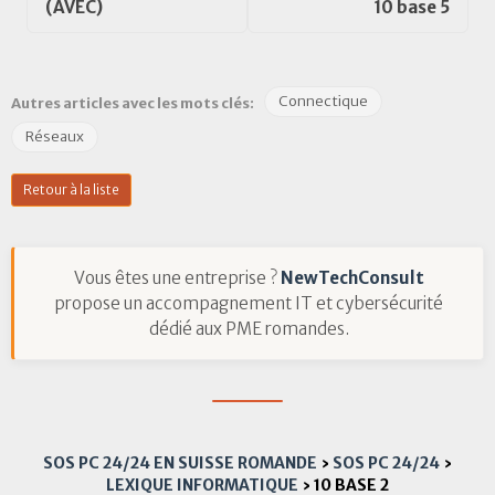
(AVEC)
10 base 5
Connectique
Autres articles avec les mots clés:
Réseaux
Retour à la liste
Vous êtes une entreprise ?
NewTechConsult
propose un accompagnement IT et cybersécurité
dédié aux PME romandes.
SOS PC 24/24 EN SUISSE ROMANDE
›
SOS PC 24/24
›
LEXIQUE INFORMATIQUE
›
10 BASE 2