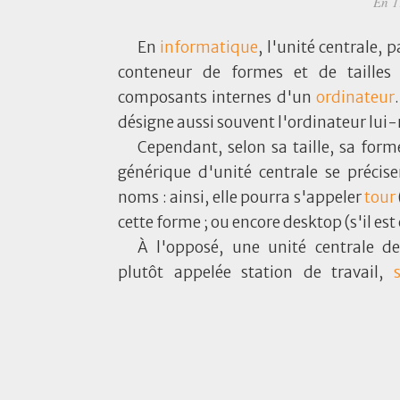
En 1
En
informatique
, l'unité centrale, 
conteneur de formes et de tailles 
composants internes d'un
ordinateur
désigne aussi souvent l'ordinateur lu
Cependant, selon sa taille, sa form
générique d'unité centrale se précise
noms : ainsi, elle pourra s'appeler
tour
cette forme ; ou encore desktop (s'il est 
À l'opposé, une unité centrale d
plutôt appelée station de travail,