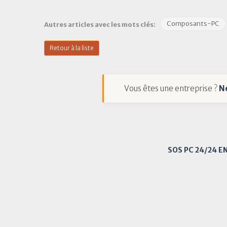
Composants-PC
Autres articles avec les mots clés:
Retour à la liste
Vous êtes une entreprise ?
N
SOS PC 24/24 E