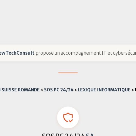
ewTechConsult
propose un accompagnement IT et cybersécur
N SUISSE ROMANDE
›
SOS PC 24/24
›
LEXIQUE INFORMATIQUE
›