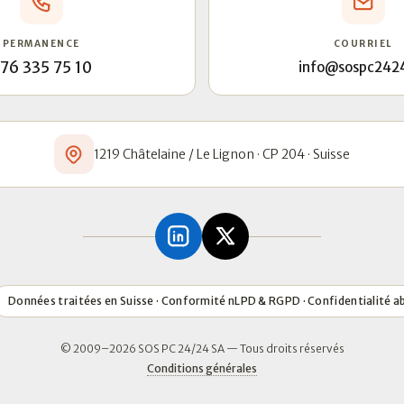
PERMANENCE
COURRIEL
76 335 75 10
info@sospc242
1219 Châtelaine / Le Lignon · CP 204 · Suisse
Données traitées en Suisse · Conformité nLPD & RGPD · Confidentialité a
© 2009–2026 SOS PC 24/24 SA — Tous droits réservés
Conditions générales