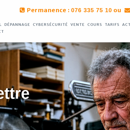
Permanence :
ou
076 335 75 10
L
DÉPANNAGE
CYBERSÉCURITÉ
VENTE
COURS
TARIFS
AC
CT
ettre