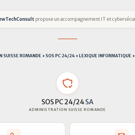
ewTechConsult
propose un accompagnement IT et cybersécur
EN SUISSE ROMANDE
›
SOS PC 24/24
›
LEXIQUE INFORMATIQUE
›
SOS PC 24/24
SA
ADMINISTRATION SUISSE ROMANDE