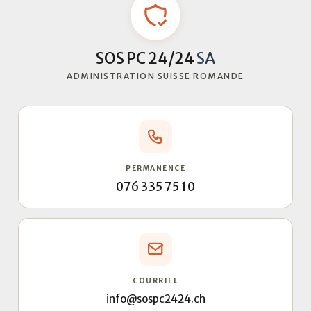
SOS PC 24/24
SA
ADMINISTRATION SUISSE ROMANDE
PERMANENCE
076 335 75 10
COURRIEL
info@sospc2424.ch