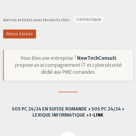
Connectique
Autres articles avec les mots clés:
Retour à la liste
Vous êtes une entreprise ?
NewTechConsult
propose un accompagnement IT et cybersécurité
dédié aux PME romandes.
SOS PC 24/24 EN SUISSE ROMANDE
›
SOS PC 24/24
›
LEXIQUE INFORMATIQUE
›
I-LINK