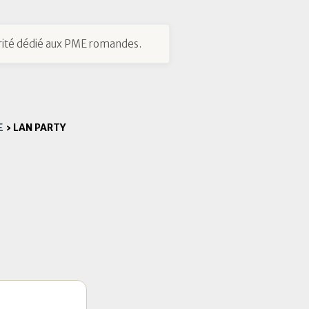
ité dédié aux PME romandes.
E
›
LAN PARTY