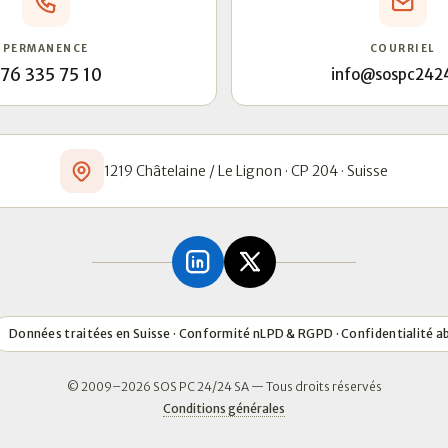
PERMANENCE
COURRIEL
76 335 75 10
info@sospc242
1219 Châtelaine / Le Lignon · CP 204 · Suisse
Données traitées en Suisse · Conformité nLPD & RGPD · Confidentialité a
© 2009–2026 SOS PC 24/24 SA — Tous droits réservés
Conditions générales