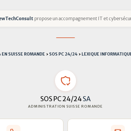
ewTechConsult
propose un accompagnement IT et cybersécur
4 EN SUISSE ROMANDE
›
SOS PC 24/24
›
LEXIQUE INFORMATIQU
SOS PC 24/24
SA
ADMINISTRATION SUISSE ROMANDE