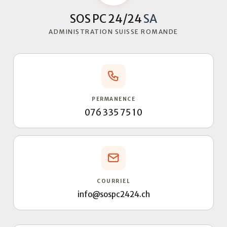
SOS PC 24/24
SA
ADMINISTRATION SUISSE ROMANDE
PERMANENCE
076 335 75 10
COURRIEL
info@sospc2424.ch