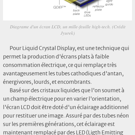
Diagrame d'un écran LCD, un mille-feuille high-tech. (Crédit
Jyurek)
Pour Liquid Crystal Display, est une technique qui
permet la production d'écrans plats à faible
consommation électrique, ce qui remplaçe très
avantageusement les tubes cathodiques d'antan,
énergivores, lourds, et encombrants.
Basé sur des cristaux liquides que l'on soumet à
un champ électrique pour en varier l'orientation,
l'écran LCD doit être doté d'un éclairage additionnel
pour restituer une image. Assuré par des tubes néon
sur les premières générations, cet éclairage est
maintenant remplacé par des LED (Ligth Emitting