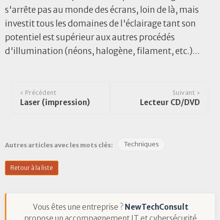
s'arrête pas au monde des écrans, loin de là, mais
investit tous les domaines de l'éclairage tant son
potentiel est supérieur aux autres procédés
d'illumination (néons, halogène, filament, etc.)...
‹ Précédent
Suivant ›
Laser (impression)
Lecteur CD/DVD
Techniques
Autres articles avec les mots clés:
Retour à la liste
Vous êtes une entreprise ?
NewTechConsult
propose un accompagnement IT et cybersécurité