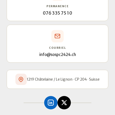
PERMANENCE
076 335 75 10
COURRIEL
info@sospc2424.ch
1219 Châtelaine / Le Lignon · CP 204 · Suisse