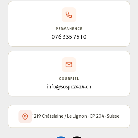
PERMANENCE
076 335 75 10
COURRIEL
info@sospc2424.ch
1219 Châtelaine / Le Lignon · CP 204 · Suisse