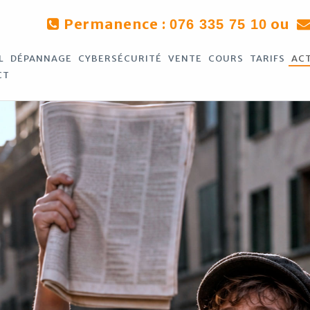
Permanence :
ou
076 335 75 10
L
DÉPANNAGE
CYBERSÉCURITÉ
VENTE
COURS
TARIFS
AC
CT