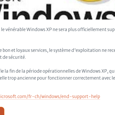
4, le vénérable Windows XP ne sera plus officiellement su
 bon et loyaux services, le système d'exploitation ne rec
t de sécurité.
ifie la fin de la période opérationnelles de Windows XP, q
ielle trop ancienne pour fonctionner correctement avec l
icrosoft.com/fr-ch/windows/end-support-help