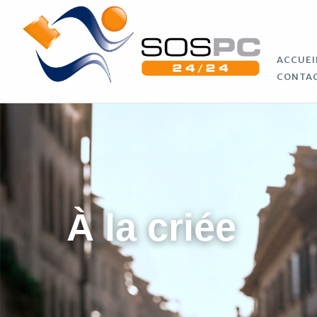
ACCUEI
CONTA
À la criée