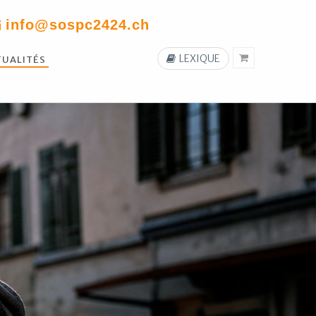
info@sospc2424.ch
LEXIQUE
TUALITÉS