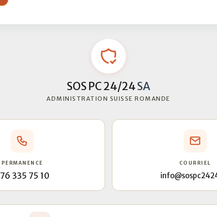
SOS PC 24/24
SA
ADMINISTRATION SUISSE ROMANDE
PERMANENCE
COURRIEL
76 335 75 10
info@sospc242