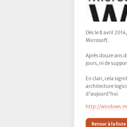
Dès le 8 avril 201
Microsoft.
Après douze ans de
jours, ni de suppor
En clair, cela sign
architecture logic
d'aujourd'hui.
http://windows.m
Retour à la liste